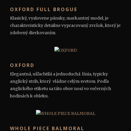
OXFORD FULL BROGUE
Klasický, vyslovene pánsky, markantný model, je
charakteristicky detailne vypracovaný zvršok, ktorý je
zdobený dierkovaním.
OXFORD
Elegantná, ušľachtilá a jednoduchá línia, typicky
anglický strih, ktorý vládne celým svetom. Podľa
anglického etiketu sa táto obuv nosí vo večerných
hodinách k obleku.
WHOLE PIECE BALMORAL