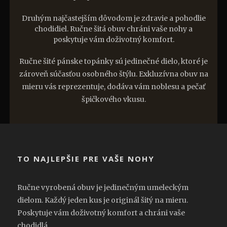
Druhým najčastejším dôvodom je zdravie a pohodlie
chodidiel. Ručne šitá obuv chráni vaše nohy a
poskytuje vám doživotný komfort.
Ručne šité pánske topánky sú jedinečné dielo, ktoré je
zároveň súčasťou osobného štýlu. Exkluzívna obuv na
mieru vás reprezentuje, dodáva vám noblesu a pečať
špičkového vkusu.
TO NAJLEPŠIE PRE VAŠE NOHY
Ručne vyrobená obuv je jedinečným umeleckým
dielom. Každý jeden kus je originál šitý na mieru.
Poskytuje vám doživotný komfort a chráni vaše
chodidlá.