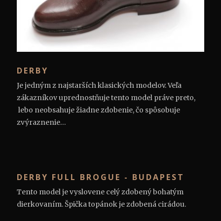
DERBY
Je jedným z najstarších klasických modelov. Veľa
zákazníkov uprednostňuje tento model práve preto,
lebo neobsahuje žiadne zdobenie, čo spôsobuje
zvýraznenie…
DERBY FULL BROGUE - BUDAPEST
Tento model je vyslovene celý zdobený bohatým
dierkovaním. Špička topánok je zdobená cirádou.