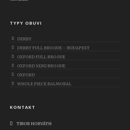
TYPY OBUVI
DERBY
DERBY FULL BROGUE – BUDAPEST
OXFORD FULL BROGUE
OXFORD SEMI BROGUE
OXFORD
WHOLE PIECE BALMORAL
KONTAKT
TIBOR HORVÁTH